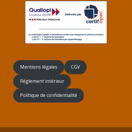
Mentions légales
CGV
Réglement intérieur
Politique de confidentialité