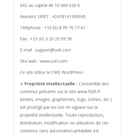
SAS au capital de 10 069 020 €
Numéro SIRET : 42476141900045
Téléphone : +33 (0) 8 99 70 17 61
Fax : +33 (0) 3 20 20 09 58
E-mail : support@ovh.com
Site web : www.ovh.com
Ce site utilise le CMS WordPress.
Propriété intellectuelle :
L’ensemble des
contenus présents sur le site www.fs89.fr
(textes, images, graphismes, logo, icônes, etc.)
est protégé par les lois en vigueur sur la
propriété intellectuelle. Toute reproduction,
distribution, modification ou utilisation de ces
contenus sans autorisation préalable est