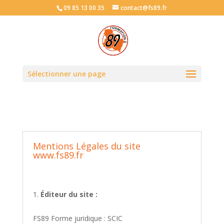
09 85 13 00 35
contact@fs89.fr
Sélectionner une page
Mentions Légales du site
www.fs89.fr
Éditeur du site :
FS89 Forme juridique : SCIC