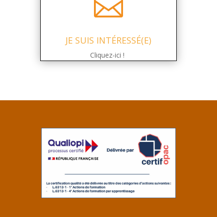

JE SUIS INTÉRESSÉ(E)
Cliquez-ici !