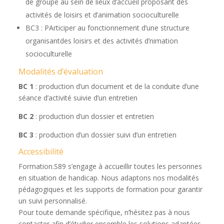
de groupe au sein de lieux d’accueil proposant des
activités de loisirs et d’animation socioculturelle
BC3 : PArticiper au fonctionnement d’une structure
organisantdes loisirs et des activités d’nimation
socioculturelle
Modalités d’évaluation
BC 1
: production d’un document et de la conduite d’une
séance d’activité suivie d’un entretien
BC 2
: production d’un dossier et entretien
BC 3
: production d’un dossier suivi d’un entretien
Accessibilité
Formation.S89 s’engage à accueillir toutes les personnes
en situation de handicap. Nous adaptons nos modalités
pédagogiques et les supports de formation pour garantir
un suivi personnalisé.
Pour toute demande spécifique, n’hésitez pas à nous
contacter afin d’étudier ensemble les solutions adaptées.