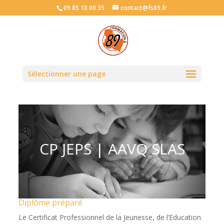
09 85 13 00 35
contact@fs89.fr
Sélectionner une page
CP JEPS | AAVQ SLAS
Diplôme préparé
Le Certificat Professionnel de la Jeunesse, de l’Education