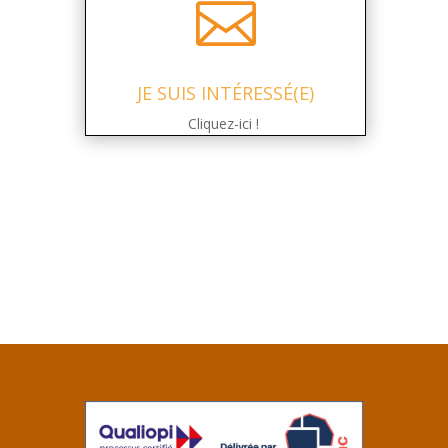

JE SUIS INTÉRESSÉ(E)
Cliquez-ici !