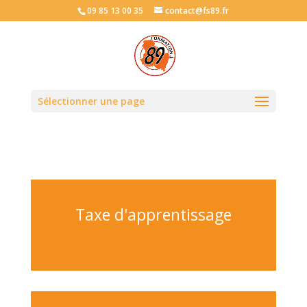
09 85 13 00 35
contact@fs89.fr
Sélectionner une page
Taxe d'apprentissage