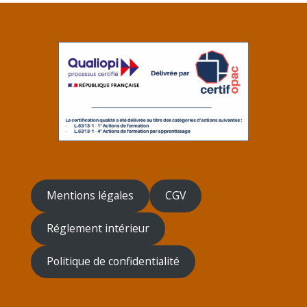
Mentions légales
CGV
Réglement intérieur
Politique de confidentialité