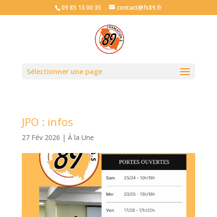
09 85 13 00 35
contact@fs89.fr
Sélectionner une page
JPO : infos
27 Fév 2026
|
À la Une